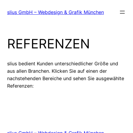
Zum
Inhalt
slius GmbH – Webdesign & Grafik München
springen
REFERENZEN
slius bedient Kunden unterschiedlicher Größe und
aus allen Branchen. Klicken Sie auf einen der
nachstehenden Bereiche und sehen Sie ausgewählte
Referenzen:
slius GmbH – Webdesign & Grafik München